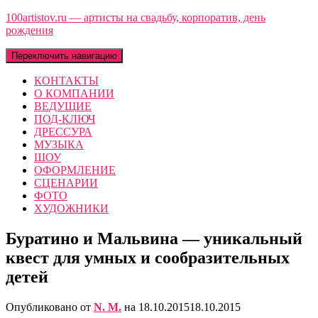
100artistov.ru — артисты на свадьбу, корпоратив, день
рождения
Переключить навигацию
КОНТАКТЫ
О КОМПАНИИ
ВЕДУЩИЕ
ПОД-КЛЮЧ
ДРЕССУРА
МУЗЫКА
ШОУ
ОФОРМЛЕНИЕ
СЦЕНАРИИ
ФОТО
ХУДОЖНИКИ
Буратино и Мальвина — уникальный
квест для умных и сообразительных
детей
Опубликовано от
N. M.
на
18.10.2015
18.10.2015