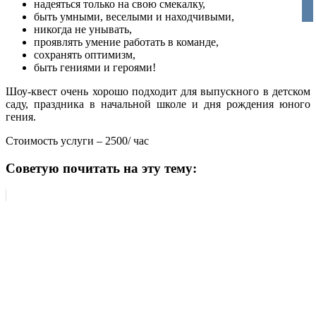
надеяться только на свою смекалку,
vko
быть умными, веселыми и находчивыми,
никогда не унывать,
проявлять умение работать в команде,
сохранять оптимизм,
быть гениями и героями!
Шоу-квест очень хорошо подходит для выпускного в детском
саду, праздника в начальной школе и дня рождения юного
гения.
Стоимость услуги – 2500/ час
Советую почитать на эту тему: