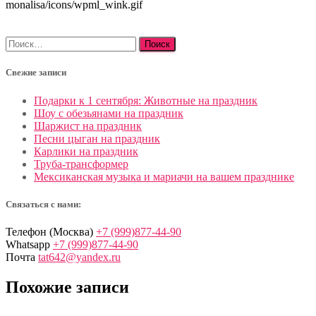
Найти:
Свежие записи
Подарки к 1 сентября: Животные на праздник
Шоу с обезьянами на праздник
Шаржист на праздник
Песни цыган на праздник
Карлики на праздник
Труба-трансформер
Мексиканская музыка и мариачи на вашем празднике
Связаться с нами:
Телефон (Москва)
+7 (999)877-44-90
Whatsapp
+7 (999)877-44-90
Почта
tat642@yandex.ru
Похожие записи