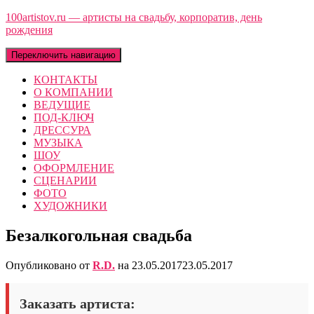
100artistov.ru — артисты на свадьбу, корпоратив, день
рождения
Переключить навигацию
КОНТАКТЫ
О КОМПАНИИ
ВЕДУЩИЕ
ПОД-КЛЮЧ
ДРЕССУРА
МУЗЫКА
ШОУ
ОФОРМЛЕНИЕ
СЦЕНАРИИ
ФОТО
ХУДОЖНИКИ
Безалкогольная свадьба
Опубликовано от
R.D.
на
23.05.2017
23.05.2017
Заказать артиста: