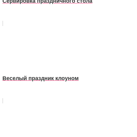
Сервировка праздничного стола
Веселый праздник клоуном