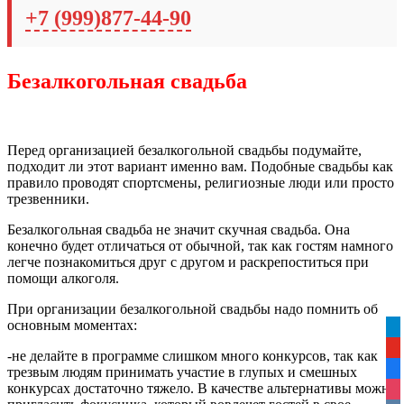
+7 (999)877-44-90
Безалкогольная свадьба
Перед организацией безалкогольной свадьбы подумайте,
подходит ли этот вариант именно вам. Подобные свадьбы как
правило проводят спортсмены, религиозные люди или просто
трезвенники.
Безалкогольная свадьба не значит скучная свадьба. Она
конечно будет отличаться от обычной, так как гостям намного
легче познакомиться друг с другом и раскрепоститься при
помощи алкоголя.
При организации безалкогольной свадьбы надо помнить об
основным моментах:
tel
yo
-не делайте в программе слишком много конкурсов, так как
трезвым людям принимать участие в глупых и смешных
fa
конкурсах достаточно тяжело. В качестве альтернативы можно
ins