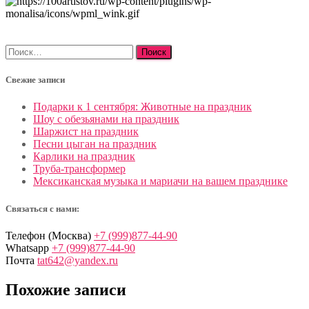
Найти:
Свежие записи
Подарки к 1 сентября: Животные на праздник
Шоу с обезьянами на праздник
Шаржист на праздник
Песни цыган на праздник
Карлики на праздник
Труба-трансформер
Мексиканская музыка и мариачи на вашем празднике
Связаться с нами:
Телефон (Москва)
+7 (999)877-44-90
Whatsapp
+7 (999)877-44-90
Почта
tat642@yandex.ru
Похожие записи