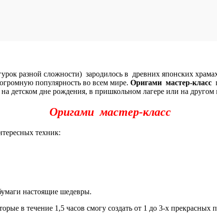
рок разной сложности) зародилось в древних японских храмах.
огромную популярность во всем мире.
Оригами мастер-класс
 на детском дне рождения, в пришкольном лагере или на другом
Оригами мастер-класс
нтересных техник:
бумаги настоящие шедевры.
торые в течение 1,5 часов смогу создать от 1 до 3-х прекрасных 