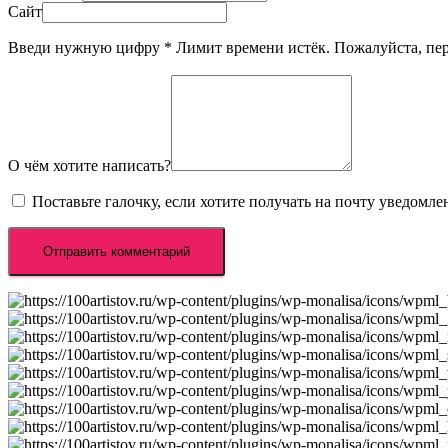
Сайт
Введи нужную цифру
*
Лимит времени истёк. Пожалуйста, п
О чём хотите написать?
Поставьте галочку, если хотите получать на почту уведомл