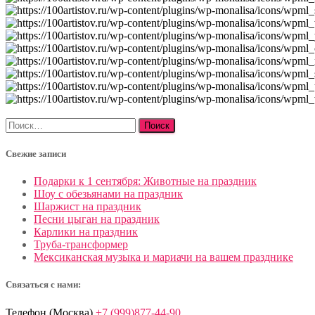
Найти:
Свежие записи
Подарки к 1 сентября: Животные на праздник
Шоу с обезьянами на праздник
Шаржист на праздник
Песни цыган на праздник
Карлики на праздник
Труба-трансформер
Мексиканская музыка и мариачи на вашем празднике
Связаться с нами:
Телефон (Москва)
+7 (999)877-44-90