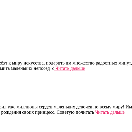
ебят к миру искусства, подарить им множество радостных минут,
омить маленьких непосед с
Читать дальше
рил уже миллионы сердец маленьких девочек по всему миру! Им
я рождения своих принцесс. Советую почитать
Читать дальше