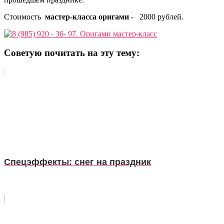
Стоимость
мастер-класса оригами -
2000 рублей.
Советую почитать на эту тему:
Спецэффекты: снег на праздник