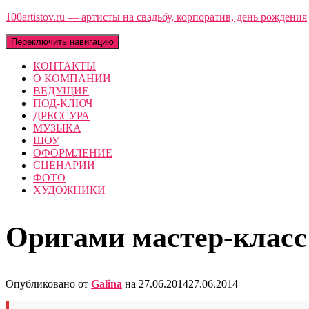
100artistov.ru — артисты на свадьбу, корпоратив, день рождения
Переключить навигацию
КОНТАКТЫ
О КОМПАНИИ
ВЕДУЩИЕ
ПОД-КЛЮЧ
ДРЕССУРА
МУЗЫКА
ШОУ
ОФОРМЛЕНИЕ
СЦЕНАРИИ
ФОТО
ХУДОЖНИКИ
Оригами мастер-класс
Опубликовано от
Galina
на
27.06.2014
27.06.2014