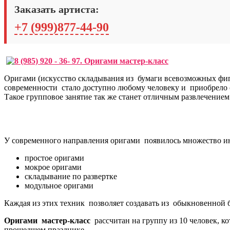
Заказать артиста:
+7 (999)877-44-90
Оригами (искусство складывания из бумаги всевозможных фигу
современности стало доступно любому человеку и приобрело 
Такое групповое занятие так же станет отличным развлечением
У современного направления оригами появилось множество и
простое оригами
мокрое оригами
складывание по развертке
модульное оригами
Каждая из этих техник позволяет создавать из обыкновенной 
Оригами мастер-класс
рассчитан на группу из 10 человек, ко
прошедшем празднике.