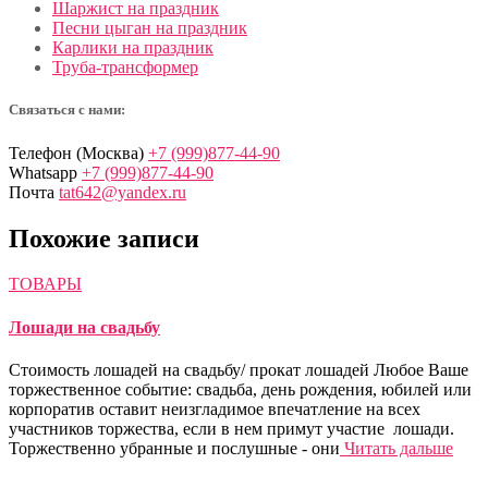
Шаржист на праздник
Песни цыган на праздник
Карлики на праздник
Труба-трансформер
Связаться с нами:
Телефон (Москва)
+7 (999)877-44-90
Whatsapp
+7 (999)877-44-90
Почта
tat642@yandex.ru
Похожие записи
ТОВАРЫ
Лошади на свадьбу
Стоимость лошадей на свадьбу/ прокат лошадей Любое Ваше
торжественное событие: свадьба, день рождения, юбилей или
корпоратив оставит неизгладимое впечатление на всех
участников торжества, если в нем примут участие лошади.
Торжественно убранные и послушные - они
Читать дальше