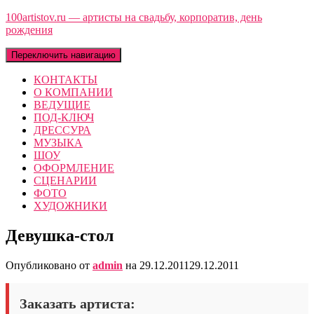
100artistov.ru — артисты на свадьбу, корпоратив, день
рождения
Переключить навигацию
КОНТАКТЫ
О КОМПАНИИ
ВЕДУЩИЕ
ПОД-КЛЮЧ
ДРЕССУРА
МУЗЫКА
ШОУ
ОФОРМЛЕНИЕ
СЦЕНАРИИ
ФОТО
ХУДОЖНИКИ
Девушка-стол
Опубликовано от
admin
на
29.12.2011
29.12.2011
Заказать артиста: