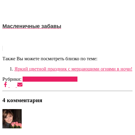
Масленичные забавы
Также Вы можете посмотреть близко по теме:
Яркий цветной праздник с мерцающими огнями в ночи!
Рубрики:
ОФОРМЛЕНИЕ
ТОВАРЫ
4 комментария