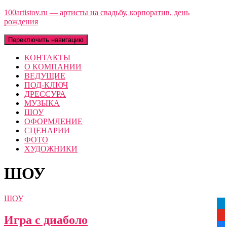
100artistov.ru — артисты на свадьбу, корпоратив, день
рождения
Переключить навигацию
КОНТАКТЫ
О КОМПАНИИ
ВЕДУЩИЕ
ПОД-КЛЮЧ
ДРЕССУРА
МУЗЫКА
ШОУ
ОФОРМЛЕНИЕ
СЦЕНАРИИ
ФОТО
ХУДОЖНИКИ
ШОУ
ШОУ
tel
yo
Игра с диаболо