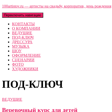
100artistov.ru — артисты на свадьбу, корпоратив, день рождения
Переключить навигацию
КОНТАКТЫ
О КОМПАНИИ
ВЕДУЩИЕ
ПОД-КЛЮЧ
ДРЕССУРА
МУЗЫКА
ШОУ
ОФОРМЛЕНИЕ
СЦЕНАРИИ
ФОТО
ХУДОЖНИКИ
ПОД-КЛЮЧ
ВЕДУЩИЕ
Веревочный курс для детей