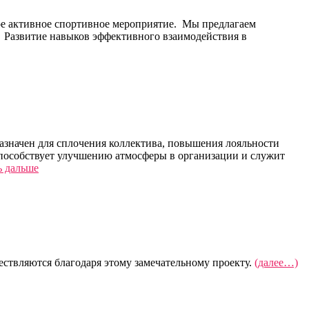
ьное активное спортивное мероприятие. Мы предлагаем
) Развитие навыков эффективного взаимодействия в
назначен для сплочения коллектива, повышения лояльности
Способствует улучшению атмосферы в организации и служит
 дальше
ествляются благодаря этому замечательному проекту.
(далее…)