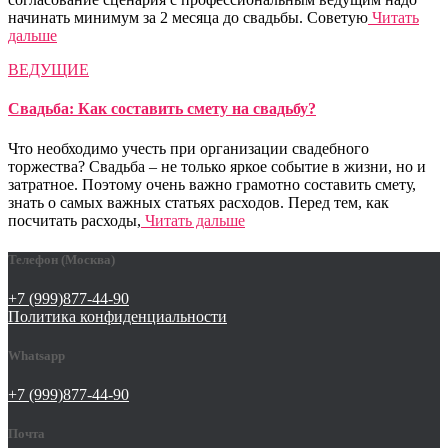
начинать минимум за 2 месяца до свадьбы. Советую
Читать
дальше
ВЕДУЩИЕ
Свадьба: Как составить смету на свадьбу?
Что необходимо учесть при организации свадебного
торжества? Свадьба – не только яркое событие в жизни, но и
затратное. Поэтому очень важно грамотно составить смету,
знать о самых важных статьях расходов. Перед тем, как
посчитать расходы,
Читать дальше
Телефон (Москва)
+7 (999)877-44-90
Политика конфиденциальности
Whatsapp
+7 (999)877-44-90
Почта