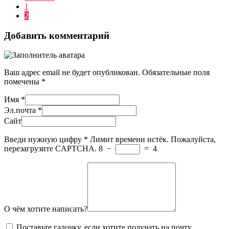
1
2
Добавить комментарий
Ваш адрес email не будет опубликован.
Обязательные поля
помечены
*
Имя
*
Эл.почта
*
Сайт
Введи нужную цифру
*
Лимит времени истёк. Пожалуйста,
перезагрузите CAPTCHA.
8
−
=
4
О чём хотите написать?
Поставьте галочку, если хотите получать на почту