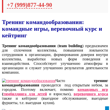
+7 (999)877-44-90
Тренинг командообразования:
командные игры, веревочный курс и
кейтринг
Тренинг командообразования
(
team building
) предназначен
для сплочения коллектива, повышения лояльности
сотрудников к организации, формирования доверия внутри
коллектива, выработки новых форм поведения и
взаимодействия. Способствует улучшению атмосферы в
организации и служит улучшению результатов деятельности
компании.
Часто
тренинг
командообразования
проводится под открытым небом, за
городом. Поэтому включает, помимо
командных игр
(
тимбилдинга для детей
и взрослых),
веревочного курса
также и кейтринг (выездное обслуживание, выездные
фуршеты, т.е. выездная кухня).