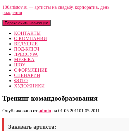
100artistov.ru — артисты на свадьбу, корпоратив, день
рождения
Переключить навигацию
КОНТАКТЫ
О КОМПАНИИ
ВЕДУЩИЕ
ПОД-КЛЮЧ
ДРЕССУРА
МУЗЫКА
ШОУ
ОФОРМЛЕНИЕ
СЦЕНАРИИ
ФОТО
ХУДОЖНИКИ
Тренинг командообразования
Опубликовано от
admin
на
01.05.2011
01.05.2011
Заказать артиста: