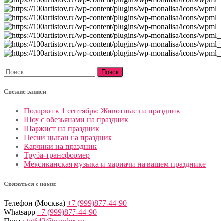
Найти:
Свежие записи
Подарки к 1 сентября: Животные на праздник
Шоу с обезьянами на праздник
Шаржист на праздник
Песни цыган на праздник
Карлики на праздник
Труба-трансформер
Мексиканская музыка и мариачи на вашем празднике
Связаться с нами:
Телефон (Москва)
+7 (999)877-44-90
Whatsapp
+7 (999)877-44-90
Почта
tat642@yandex.ru