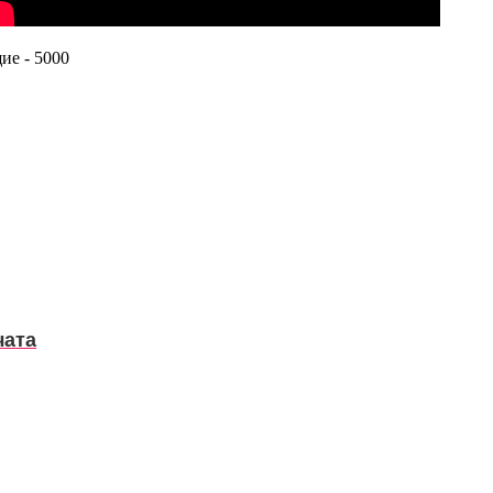
ие - 5000
чата