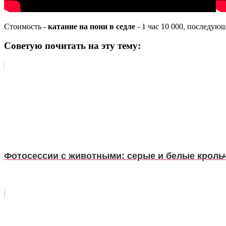
Стоимость -
катание на пони в седле
- 1 час 10 000, последующ
Советую почитать на эту тему:
Фотосессии с животными: серые и белые кроль