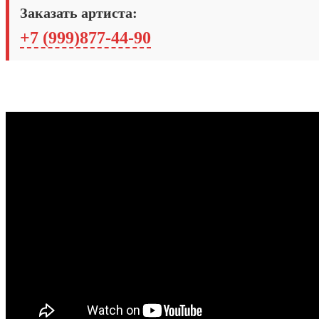
Заказать артиста:
+7 (999)877-44-90