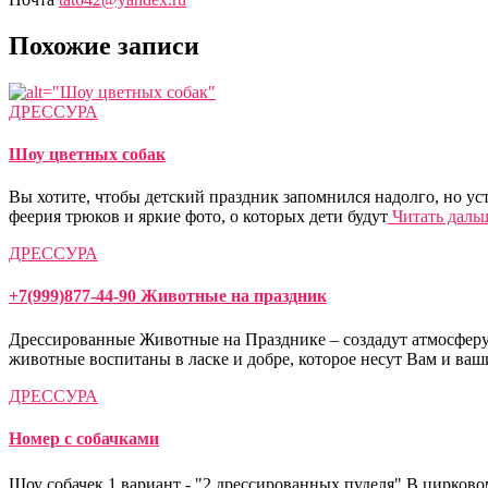
Похожие записи
ДРЕССУРА
Шоу цветных собак
Вы хотите, чтобы детский праздник запомнился надолго, но ус
феерия трюков и яркие фото, о которых дети будут
Читать даль
ДРЕССУРА
+7(999)877-44-90 Животные на праздник
Дрессированные Животные на Празднике – создадут атмосферу 
животные воспитаны в ласке и добре, которое несут Вам и ваш
ДРЕССУРА
Номер с собачками
Шоу собачек 1 вариант - "2 дрессированных пуделя" В цирков