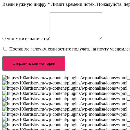
Введи нужную цифру
*
Лимит времени истёк. Пожалуйста, п
О чём хотите написать?
Поставьте галочку, если хотите получать на почту уведомл