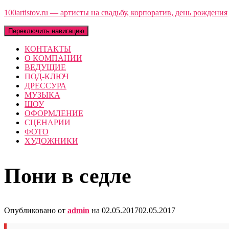
100artistov.ru — артисты на свадьбу, корпоратив, день рождения
Переключить навигацию
КОНТАКТЫ
О КОМПАНИИ
ВЕДУЩИЕ
ПОД-КЛЮЧ
ДРЕССУРА
МУЗЫКА
ШОУ
ОФОРМЛЕНИЕ
СЦЕНАРИИ
ФОТО
ХУДОЖНИКИ
Пони в седле
Опубликовано от
admin
на
02.05.2017
02.05.2017