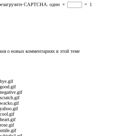
ерезагрузите CAPTCHA.
один
×
=
1
ения о новых комментариях в этой теме