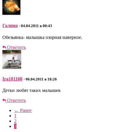
Галина
· 04.04.2011 в 00:43
Обезьянка- малышка озорная наверное.
Ответить
Ira101160
· 06.04.2011 в 18:26
Детки любят таких малышек
Ответить
← Ранее
1
2
3