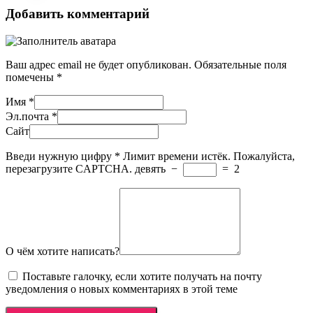
Добавить комментарий
Ваш адрес email не будет опубликован.
Обязательные поля
помечены
*
Имя
*
Эл.почта
*
Сайт
Введи нужную цифру
*
Лимит времени истёк. Пожалуйста,
перезагрузите CAPTCHA.
девять
−
=
2
О чём хотите написать?
Поставьте галочку, если хотите получать на почту
уведомления о новых комментариях в этой теме