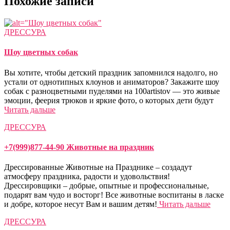
Похожие записи
ДРЕССУРА
Шоу цветных собак
Вы хотите, чтобы детский праздник запомнился надолго, но
устали от однотипных клоунов и аниматоров? Закажите шоу
собак с разноцветными пуделями на 100artistov — это живые
эмоции, феерия трюков и яркие фото, о которых дети будут
Читать дальше
ДРЕССУРА
+7(999)877-44-90 Животные на праздник
Дрессированные Животные на Празднике – создадут
атмосферу праздника, радости и удовольствия!
Дрессировщики – добрые, опытные и профессиональные,
подарят вам чудо и восторг! Все животные воспитаны в ласке
и добре, которое несут Вам и вашим детям!
Читать дальше
ДРЕССУРА