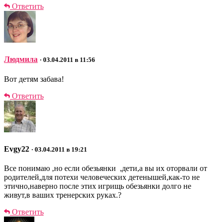
Ответить
Людмила
· 03.04.2011 в 11:56
Вот детям забава!
Ответить
Evgy22
· 03.04.2011 в 19:21
Все понимаю ,но если обезьянки ,дети,а вы их оторвали от
родителей,для потехи человеческих детенышей,как-то не
этично,наверно после этих игрищь обезьянки долго не
живут,в ваших тренерских руках.?
Ответить