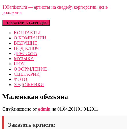
100artistov.ru — артисты на свадьбу, корпоратив, день
рождения
Переключить навигацию
КОНТАКТЫ
О КОМПАНИИ
ВЕДУЩИЕ
ПОД-КЛЮЧ
ДРЕССУРА
МУЗЫКА
ШОУ
ОФОРМЛЕНИЕ
СЦЕНАРИИ
ФОТО
ХУДОЖНИКИ
Маленькая обезьяна
Опубликовано от
admin
на
01.04.2011
01.04.2011
Заказать артиста: