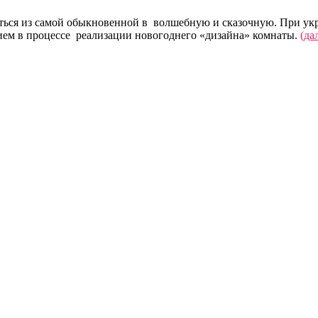
иться из самой обыкновенной в волшебную и сказочную. При ук
ем в процессе реализации новогоднего «дизайна» комнаты.
(да