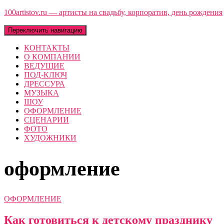
100artistov.ru — артисты на свадьбу, корпоратив, день рождения
Переключить навигацию
КОНТАКТЫ
О КОМПАНИИ
ВЕДУЩИЕ
ПОД-КЛЮЧ
ДРЕССУРА
МУЗЫКА
ШОУ
ОФОРМЛЕНИЕ
СЦЕНАРИИ
ФОТО
ХУДОЖНИКИ
оформление
ОФОРМЛЕНИЕ
Как готовиться к детскому празднику