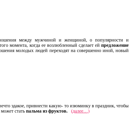
тношения между мужчиной и женщиной, о популярности и
того момента, когда ее возлюбленный сделает ей
предложение
тношения молодых людей переходят на совершенно иной, новый
нечто эдакое, привнести какую- то изюминку в праздник, чтобы
 может стать
пальма из фруктов.
(далее…)