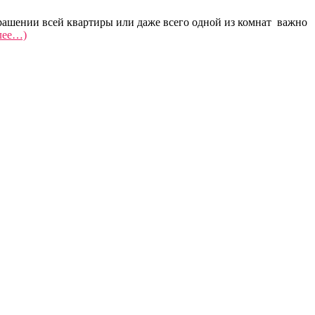
рашении всей квартиры или даже всего одной из комнат важно
лее…)