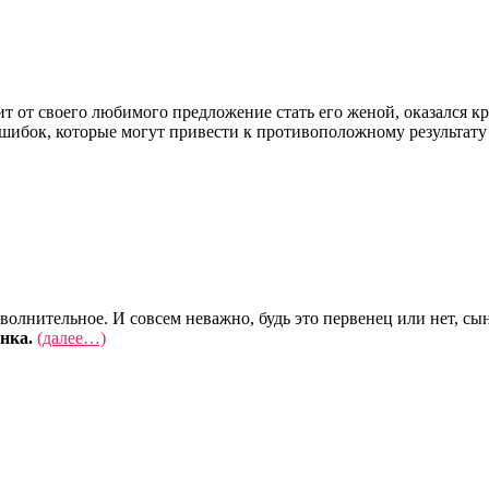
шит от своего любимого предложение стать его женой, оказался
ошибок, которые могут привести к противоположному результат
 волнительное. И совсем неважно, будь это первенец или нет, с
енка.
(далее…)