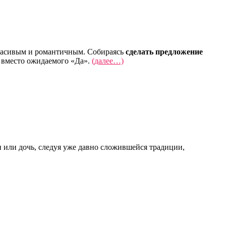
 красивым и романтичным. Собираясь
сделать предложение
у вместо ожидаемого «Да».
(далее…)
ын или дочь, следуя уже давно сложившейся традиции,