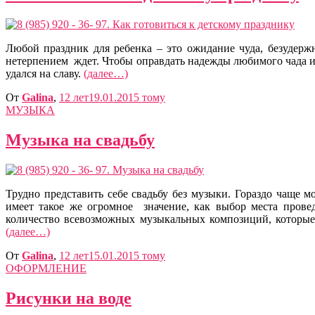
Любой праздник для ребенка – это ожидание чуда, безудер
нетерпением ждет. Чтобы оправдать надежды любимого чада и 
удался на славу.
(далее…)
От
Galina
,
12 лет
19.01.2015
тому
МУЗЫКА
Музыка на свадьбу
Трудно представить себе свадьбу без музыки. Гораздо чаще 
имеет такое же огромное значение, как выбор места провед
количество всевозможных музыкальных композиций, которые 
(далее…)
От
Galina
,
12 лет
15.01.2015
тому
ОФОРМЛЕНИЕ
Рисунки на воде