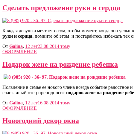
Сделать предложение руки и сердца
Каждая девушка мечтает о том, чтобы момент, когда она услы
руки и сердца,
помните об этом и постарайтесь избежать тех 
От
Galina
,
12 лет
23.08.2014
тому
ОФОРМЛЕНИЕ
Подарок жене на рождение ребенка
Появление в семье ее нового члена всегда событие радостное и
счастливый отец преподносит
подарок жене на рождение реб
От
Galina
,
12 лет
16.08.2014
тому
ОФОРМЛЕНИЕ
Новогодний декор окна