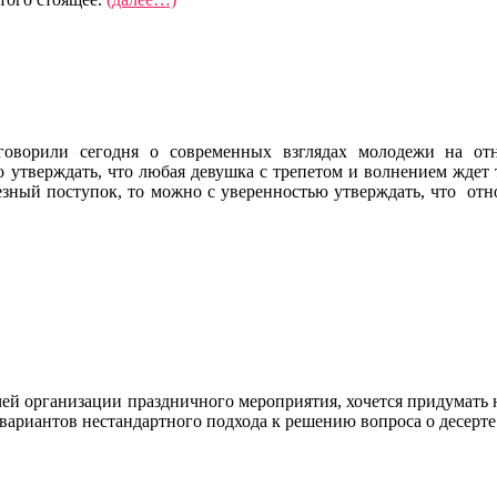
оворили сегодня о современных взглядах молодежи на о
 утверждать, что любая девушка с трепетом и волнением ждет 
ьезный поступок, то можно с уверенностью утверждать, что о
чей организации праздничного мероприятия, хочется придумать 
вариантов нестандартного подхода к решению вопроса о десерте