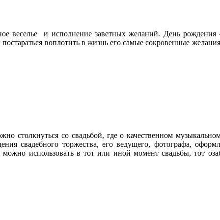
жное веселье и исполнение заветных желаний. День рождения 
постараться воплотить в жизнь его самые сокровенные желания 
можно столкнуться со свадьбой, где о качественном музыкальн
ения свадебного торжества, его ведущего, фотографа, оформл
можно использовать в тот или иной момент свадьбы, тот озаб