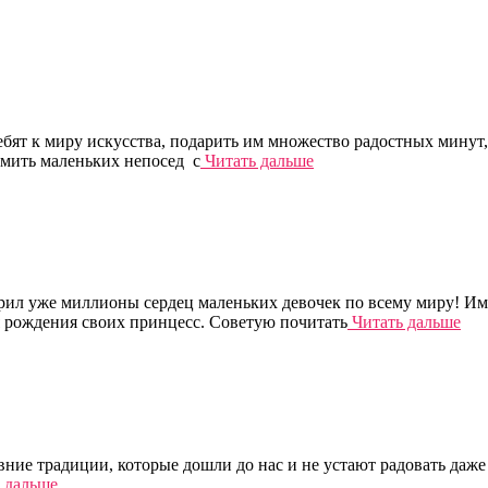
ебят к миру искусства, подарить им множество радостных минут,
омить маленьких непосед с
Читать дальше
рил уже миллионы сердец маленьких девочек по всему миру! Им
я рождения своих принцесс. Советую почитать
Читать дальше
вние традиции, которые дошли до нас и не устают радовать даже 
 дальше