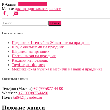
Рубрики:
ОФОРМЛЕНИЕ
Метки:
для праздника
мастер-класс
Найти:
Свежие записи
Подарки к 1 сентября: Животные на праздник
Шоу с обезьянами на праздник
Шаржист на праздник
Песни цыган на праздник
Карлики на праздник
Труба-трансформер
Мексиканская музыка и мариачи на вашем празднике
Связаться с нами:
Телефон (Москва)
+7 (999)877-44-90
Whatsapp
+7 (999)877-44-90
Почта
tat642@yandex.ru
Похожие записи