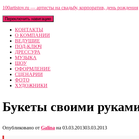
100artistov.ru — артисты на свадьбу, корпоратив, день рождения
Переключить навигацию
КОНТАКТЫ
О КОМПАНИИ
ВЕДУЩИЕ
ПОД-КЛЮЧ
ДРЕССУРА
МУЗЫКА
ШОУ
ОФОРМЛЕНИЕ
СЦЕНАРИИ
ФОТО
ХУДОЖНИКИ
Букеты своими рукам
Опубликовано от
Galina
на
03.03.2013
03.03.2013