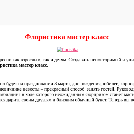
Флористика мастер класс
ресно как взрослым, так и детям. Создавать неповторимый и уни
ристика мастер класс.
но будет на праздновании 8 марта, дне рождения, юбилее, корпо
 девичнике невесты – прекрасный способ занять гостей. Руково
тимбилдинг в ходе которого неожиданным сюрпризом станет мас
тся дарить своим друзьям и близким обычный букет. Теперь вы в