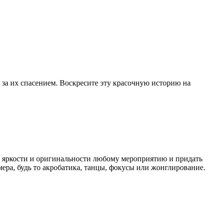
 за их спасением. Воскресите эту красочную историю на
ь яркости и оригинальности любому мероприятию и придать
ера, будь то акробатика, танцы, фокусы или жонглирование.