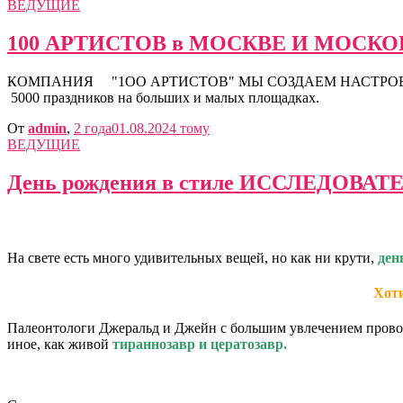
ВЕДУЩИЕ
100 АРТИСТОВ в МОСКВЕ И МОСК
КОМПАНИЯ "1ОО АРТИСТОВ" МЫ СОЗДАЕМ НАСТРОЕНИЕ!!! Комп
5000 праздников на больших и малых площадках.
От
admin
,
2 года
01.08.2024
тому
ВЕДУЩИЕ
День рождения в стиле ИССЛЕДОВАТ
На свете есть много удивительных вещей, но как ни крути,
ден
Хоти
Палеонтологи Джеральд и Джейн с большим увлечением прово
иное, как живой
тираннозавр и цератозавр.