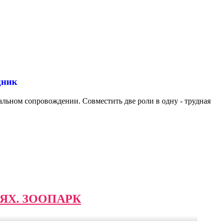
дник
льном сопровождении. Совместить две роли в одну - трудная
ЯХ. ЗООПАРК