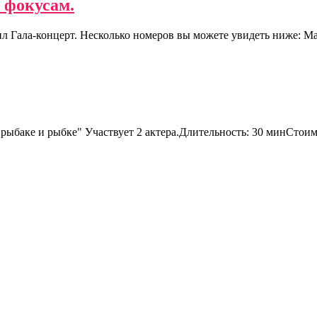
 фокусам.
л Гала-концерт. Несколько номеров вы можете увидеть ниже: М
рыбаке и рыбке" Участвует 2 актера.Длительность: 30 минСтоим