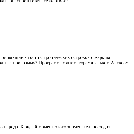
ать опасности стать её жертвой?
вшие в гости с тропических островов с жарким
дит в программу? Программа с аниматорами - львом Алексом
ого народа. Каждый момент этого знаменательного дня