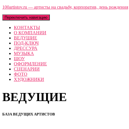
100artistov.ru — артисты на свадьбу, корпоратив, день рождения
Переключить навигацию
КОНТАКТЫ
О КОМПАНИИ
ВЕДУЩИЕ
ПОД-КЛЮЧ
ДРЕССУРА
МУЗЫКА
ШОУ
ОФОРМЛЕНИЕ
СЦЕНАРИИ
ФОТО
ХУДОЖНИКИ
ВЕДУЩИЕ
БАЗА ВЕДУЩИХ АРТИСТОВ