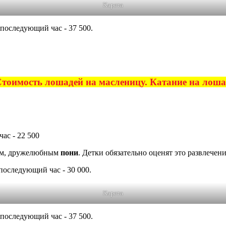
Карета
 последующий час - 37 500.
Стоимость лошадей на масленицу. Катание на лош
ас - 22 500
лым, дружелюбным
пони
. Детки обязательно оценят это развлечени
последующий час - 30 000.
Карета
 последующий час - 37 500.