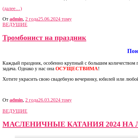
(далее…)
От
admin
,
2 года
25.06.2024
тому
ВЕДУЩИЕ
Тромбонист на праздник
Пою
Каждый праздник, особенно крупный с большим количеством го
задача. Однако у нас она
ОСУЩЕСТВИМА
!
Хотите украсить свою свадебную вечеринку, юбилей или люб
От
admin
,
2 года
26.03.2024
тому
ВЕДУЩИЕ
МАСЛЕНИЧНЫЕ КАТАНИЯ 2024 НА 