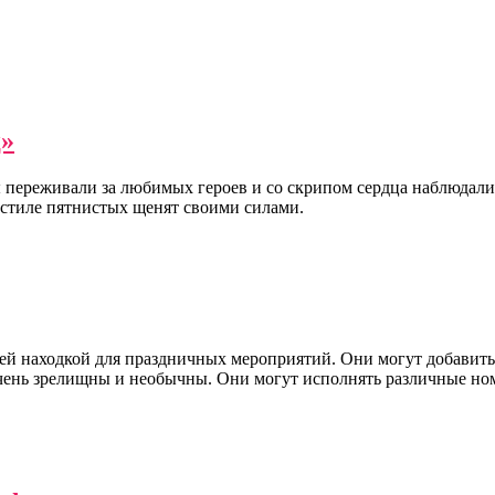
ц»
ы переживали за любимых героев и со скрипом сердца наблюдали
 стиле пятнистых щенят своими силами.
щей находкой для праздничных мероприятий. Они могут добавит
очень зрелищны и необычны. Они могут исполнять различные ном