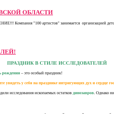
ОВСКОЙ ОБЛАСТИ
ания "100 артистов" занимается организацией детских и в
ЕЛЕЙ!
ПРАЗДНИК В СТИЛЕ ИССЛЕДОВАТЕЛЕЙ
ь рождения
– это особый праздник!
те увидеть у себя на празднике интригующих дух и сердце го
дили исследования ископаемых остатков
динозавров
. Однако н