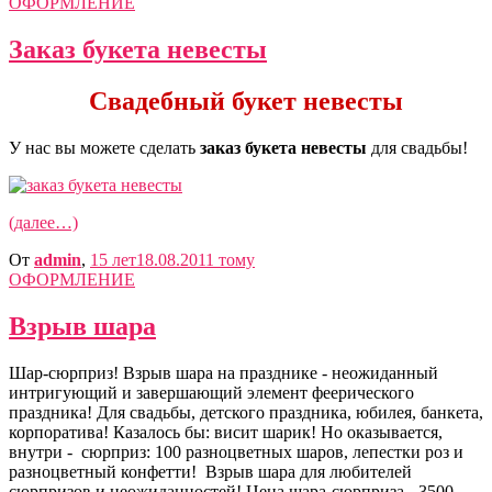
ОФОРМЛЕНИЕ
Заказ букета невесты
Свадебный букет невесты
У нас вы можете сделать
заказ букета невесты
для свадьбы!
(далее…)
От
admin
,
15 лет
18.08.2011
тому
ОФОРМЛЕНИЕ
Взрыв шара
Шар-сюрприз! Взрыв шара на празднике - неожиданный
интригующий и завершающий элемент феерического
праздника! Для свадьбы, детского праздника, юбилея, банкета,
корпоратива! Казалось бы: висит шарик! Но оказывается,
внутри - сюрприз: 100 разноцветных шаров, лепестки роз и
разноцветный конфетти! Взрыв шара для любителей
сюрпризов и неожиданностей! Цена шара-сюрприза - 3500