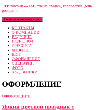
100artistov.ru — артисты на свадьбу, корпоратив, день
рождения
Переключить навигацию
КОНТАКТЫ
О КОМПАНИИ
ВЕДУЩИЕ
ПОД-КЛЮЧ
ДРЕССУРА
МУЗЫКА
ШОУ
ОФОРМЛЕНИЕ
СЦЕНАРИИ
ФОТО
ХУДОЖНИКИ
ОФОРМЛЕНИЕ
ОФОРМЛЕНИЕ
Яркий цветной праздник с