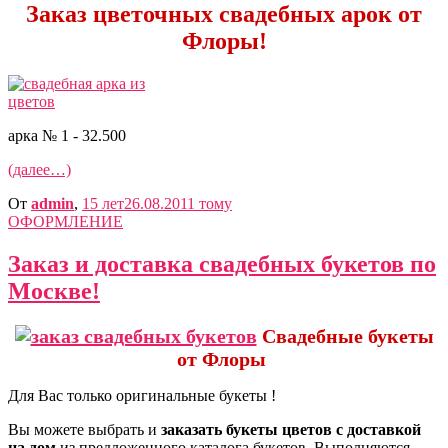
Заказ цветочных свадебных арок от
Флоры!
арка № 1 - 32.500
(далее…)
От
admin
,
15 лет
26.08.2011
тому
ОФОРМЛЕНИЕ
Заказ и доставка свадебных букетов по
Москве!
Свадебные букеты
от Флоры
Для Вас только оригинальные букеты !
Вы можете выбрать и
заказать букеты цветов с доставкой
на дом
из предложенного каталога букетов. Выполняются