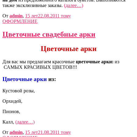
также эксклюзивные заказы.
(далее…)
От
admin
,
15 лет
22.08.2011
тому
ОФОРМЛЕНИЕ
Цветочные свадебные арки
Цветочные арки
Для вас мы предлагаем красочные
цветочные арки:
из
САМЫХ КРАСИВЫХ ЦВЕТОВ!!!
Цветочные арки
из:
Кустовой розы,
Орхидей,
Пионов,
Калл,
(далее…)
От
admin
,
15 лет
21.08.2011
тому