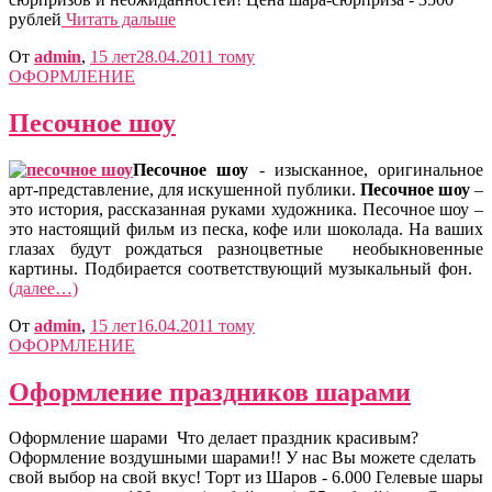
рублей
Читать дальше
От
admin
,
15 лет
28.04.2011
тому
ОФОРМЛЕНИЕ
Песочное шоу
Песочное шоу
- изысканное, оригинальное
арт-представление, для искушенной публики.
Песочное шоу
–
это история, рассказанная руками художника. Песочное шоу –
это настоящий фильм из песка, кофе или шоколада. На ваших
глазах будут рождаться разноцветные необыкновенные
картины. Подбирается соответствующий музыкальный фон.
(далее…)
От
admin
,
15 лет
16.04.2011
тому
ОФОРМЛЕНИЕ
Оформление праздников шарами
Оформление шарами Что делает праздник красивым?
Оформление воздушными шарами!! У нас Вы можете сделать
свой выбор на свой вкус! Торт из Шаров - 6.000 Гелевые шары